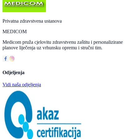
Privatna zdravstvena ustanova
MEDICOM
Medicom pruža cjelovitu zdravstvenu zaštitu i personalizirane
planove liječenja uz vrhunsku opremu i stručni tim.
Odjeljenja
Vidi naša odjeljenja