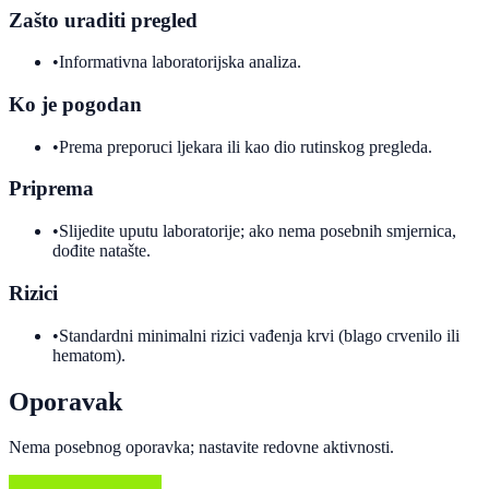
Zašto uraditi pregled
•
Informativna laboratorijska analiza.
Ko je pogodan
•
Prema preporuci ljekara ili kao dio rutinskog pregleda.
Priprema
•
Slijedite uputu laboratorije; ako nema posebnih smjernica,
dođite natašte.
Rizici
•
Standardni minimalni rizici vađenja krvi (blago crvenilo ili
hematom).
Oporavak
Nema posebnog oporavka; nastavite redovne aktivnosti.