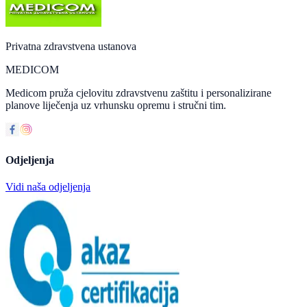
Privatna zdravstvena ustanova
MEDICOM
Medicom pruža cjelovitu zdravstvenu zaštitu i personalizirane
planove liječenja uz vrhunsku opremu i stručni tim.
Odjeljenja
Vidi naša odjeljenja