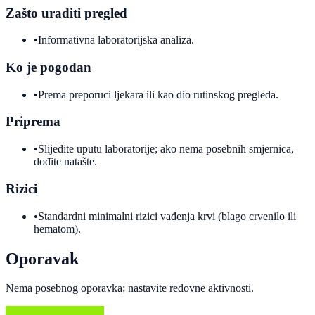
Zašto uraditi pregled
•
Informativna laboratorijska analiza.
Ko je pogodan
•
Prema preporuci ljekara ili kao dio rutinskog pregleda.
Priprema
•
Slijedite uputu laboratorije; ako nema posebnih smjernica,
dođite natašte.
Rizici
•
Standardni minimalni rizici vađenja krvi (blago crvenilo ili
hematom).
Oporavak
Nema posebnog oporavka; nastavite redovne aktivnosti.