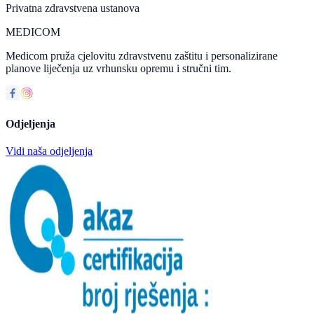
Privatna zdravstvena ustanova
MEDICOM
Medicom pruža cjelovitu zdravstvenu zaštitu i personalizirane
planove liječenja uz vrhunsku opremu i stručni tim.
Odjeljenja
Vidi naša odjeljenja