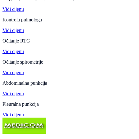
Vidi cijenu
Kontrola pulmologa
Vidi cijenu
Očitanje RTG
Vidi cijenu
Očitanje spirometrije
Vidi cijenu
Abdominalna punkcija
Vidi cijenu
Pleuralna punkcija
Vidi cijenu