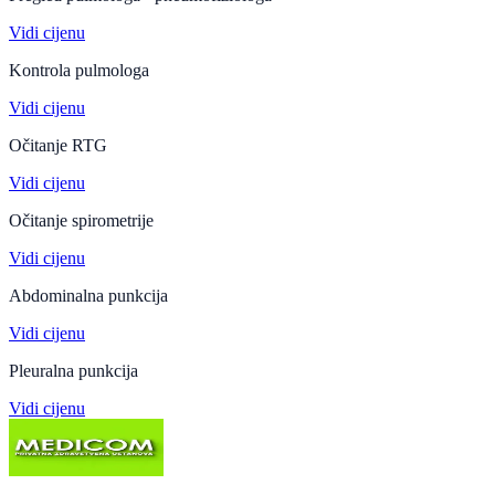
Vidi cijenu
Kontrola pulmologa
Vidi cijenu
Očitanje RTG
Vidi cijenu
Očitanje spirometrije
Vidi cijenu
Abdominalna punkcija
Vidi cijenu
Pleuralna punkcija
Vidi cijenu