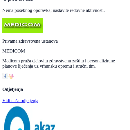
Nema posebnog oporavka; nastavite redovne aktivnosti.
Privatna zdravstvena ustanova
MEDICOM
Medicom pruža cjelovitu zdravstvenu zaštitu i personalizirane
planove liječenja uz vrhunsku opremu i stručni tim.
Odjeljenja
Vidi naša odjeljenja