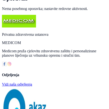
Nema posebnog oporavka; nastavite redovne aktivnosti.
Privatna zdravstvena ustanova
MEDICOM
Medicom pruža cjelovitu zdravstvenu zaštitu i personalizirane
planove liječenja uz vrhunsku opremu i stručni tim.
Odjeljenja
Vidi naša odjeljenja