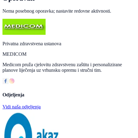
Nema posebnog oporavka; nastavite redovne aktivnosti.
Privatna zdravstvena ustanova
MEDICOM
Medicom pruža cjelovitu zdravstvenu zaštitu i personalizirane
planove liječenja uz vrhunsku opremu i stručni tim.
Odjeljenja
Vidi naša odjeljenja