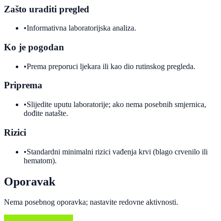
Zašto uraditi pregled
•
Informativna laboratorijska analiza.
Ko je pogodan
•
Prema preporuci ljekara ili kao dio rutinskog pregleda.
Priprema
•
Slijedite uputu laboratorije; ako nema posebnih smjernica,
dođite natašte.
Rizici
•
Standardni minimalni rizici vađenja krvi (blago crvenilo ili
hematom).
Oporavak
Nema posebnog oporavka; nastavite redovne aktivnosti.