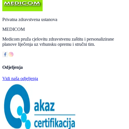
Privatna zdravstvena ustanova
MEDICOM
Medicom pruža cjelovitu zdravstvenu zaštitu i personalizirane
planove liječenja uz vrhunsku opremu i stručni tim.
Odjeljenja
Vidi naša odjeljenja