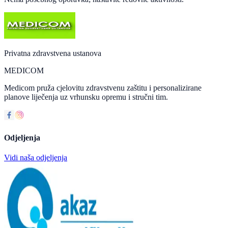
Privatna zdravstvena ustanova
MEDICOM
Medicom pruža cjelovitu zdravstvenu zaštitu i personalizirane
planove liječenja uz vrhunsku opremu i stručni tim.
Odjeljenja
Vidi naša odjeljenja