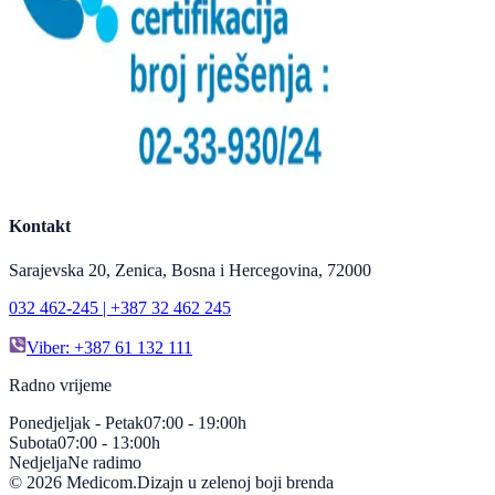
Kontakt
Sarajevska 20, Zenica, Bosna i Hercegovina, 72000
032 462-245 | +387 32 462 245
Viber: +387 61 132 111
Radno vrijeme
Ponedjeljak - Petak
07:00 - 19:00h
Subota
07:00 - 13:00h
Nedjelja
Ne radimo
©
2026
Medicom.
Dizajn u zelenoj boji brenda