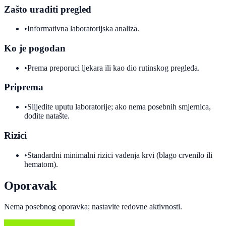
Zašto uraditi pregled
•
Informativna laboratorijska analiza.
Ko je pogodan
•
Prema preporuci ljekara ili kao dio rutinskog pregleda.
Priprema
•
Slijedite uputu laboratorije; ako nema posebnih smjernica,
dođite natašte.
Rizici
•
Standardni minimalni rizici vađenja krvi (blago crvenilo ili
hematom).
Oporavak
Nema posebnog oporavka; nastavite redovne aktivnosti.