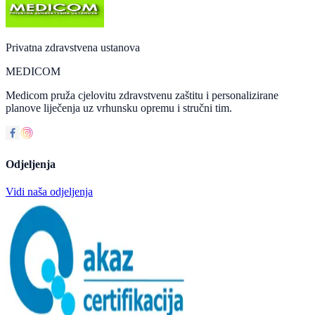
Privatna zdravstvena ustanova
MEDICOM
Medicom pruža cjelovitu zdravstvenu zaštitu i personalizirane
planove liječenja uz vrhunsku opremu i stručni tim.
Odjeljenja
Vidi naša odjeljenja