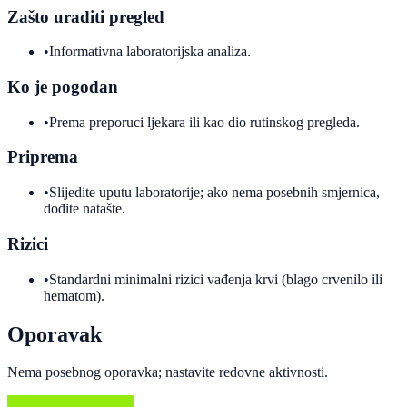
Zašto uraditi pregled
•
Informativna laboratorijska analiza.
Ko je pogodan
•
Prema preporuci ljekara ili kao dio rutinskog pregleda.
Priprema
•
Slijedite uputu laboratorije; ako nema posebnih smjernica,
dođite natašte.
Rizici
•
Standardni minimalni rizici vađenja krvi (blago crvenilo ili
hematom).
Oporavak
Nema posebnog oporavka; nastavite redovne aktivnosti.