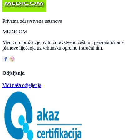
Privatna zdravstvena ustanova
MEDICOM
Medicom pruža cjelovitu zdravstvenu zaštitu i personalizirane
planove liječenja uz vrhunsku opremu i stručni tim.
Odjeljenja
Vidi naša odjeljenja