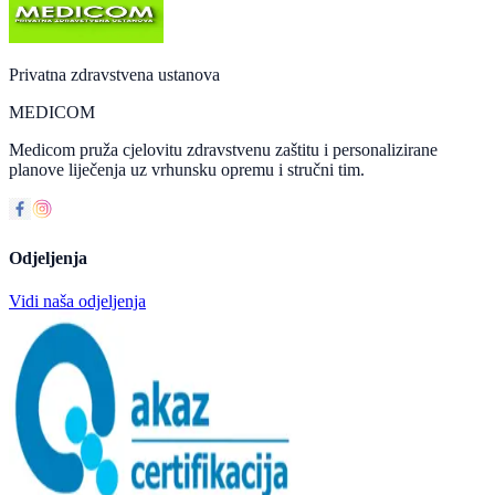
Privatna zdravstvena ustanova
MEDICOM
Medicom pruža cjelovitu zdravstvenu zaštitu i personalizirane
planove liječenja uz vrhunsku opremu i stručni tim.
Odjeljenja
Vidi naša odjeljenja