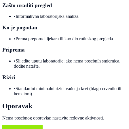
Zašto uraditi pregled
•
Informativna laboratorijska analiza.
Ko je pogodan
•
Prema preporuci ljekara ili kao dio rutinskog pregleda.
Priprema
•
Slijedite uputu laboratorije; ako nema posebnih smjernica,
dođite natašte.
Rizici
•
Standardni minimalni rizici vađenja krvi (blago crvenilo ili
hematom).
Oporavak
Nema posebnog oporavka; nastavite redovne aktivnosti.