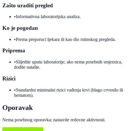
Zašto uraditi pregled
•
Informativna laboratorijska analiza.
Ko je pogodan
•
Prema preporuci ljekara ili kao dio rutinskog pregleda.
Priprema
•
Slijedite uputu laboratorije; ako nema posebnih smjernica,
dođite natašte.
Rizici
•
Standardni minimalni rizici vađenja krvi (blago crvenilo ili
hematom).
Oporavak
Nema posebnog oporavka; nastavite redovne aktivnosti.