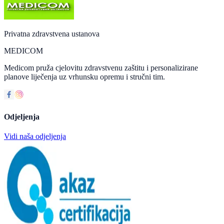
Privatna zdravstvena ustanova
MEDICOM
Medicom pruža cjelovitu zdravstvenu zaštitu i personalizirane
planove liječenja uz vrhunsku opremu i stručni tim.
Odjeljenja
Vidi naša odjeljenja