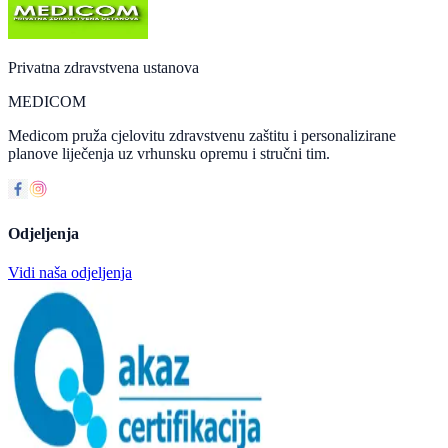
Privatna zdravstvena ustanova
MEDICOM
Medicom pruža cjelovitu zdravstvenu zaštitu i personalizirane
planove liječenja uz vrhunsku opremu i stručni tim.
Odjeljenja
Vidi naša odjeljenja