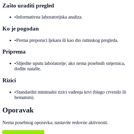
Zašto uraditi pregled
•
Informativna laboratorijska analiza.
Ko je pogodan
•
Prema preporuci ljekara ili kao dio rutinskog pregleda.
Priprema
•
Slijedite uputu laboratorije; ako nema posebnih smjernica,
dođite natašte.
Rizici
•
Standardni minimalni rizici vađenja krvi (blago crvenilo ili
hematom).
Oporavak
Nema posebnog oporavka; nastavite redovne aktivnosti.