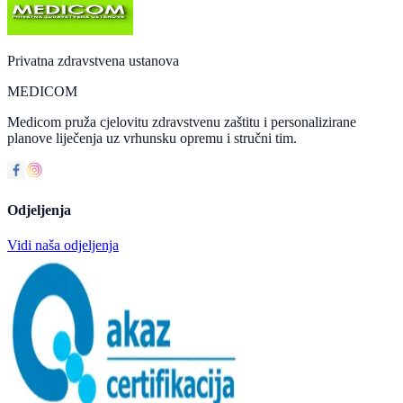
Privatna zdravstvena ustanova
MEDICOM
Medicom pruža cjelovitu zdravstvenu zaštitu i personalizirane
planove liječenja uz vrhunsku opremu i stručni tim.
Odjeljenja
Vidi naša odjeljenja