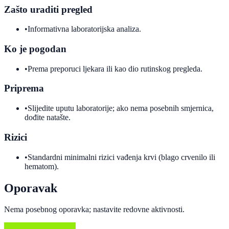
Zašto uraditi pregled
•
Informativna laboratorijska analiza.
Ko je pogodan
•
Prema preporuci ljekara ili kao dio rutinskog pregleda.
Priprema
•
Slijedite uputu laboratorije; ako nema posebnih smjernica,
dođite natašte.
Rizici
•
Standardni minimalni rizici vađenja krvi (blago crvenilo ili
hematom).
Oporavak
Nema posebnog oporavka; nastavite redovne aktivnosti.