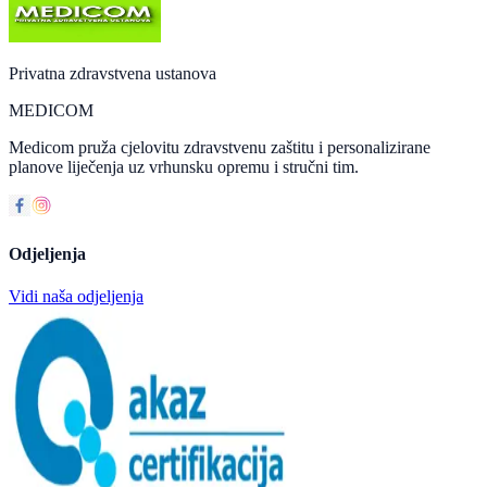
Privatna zdravstvena ustanova
MEDICOM
Medicom pruža cjelovitu zdravstvenu zaštitu i personalizirane
planove liječenja uz vrhunsku opremu i stručni tim.
Odjeljenja
Vidi naša odjeljenja