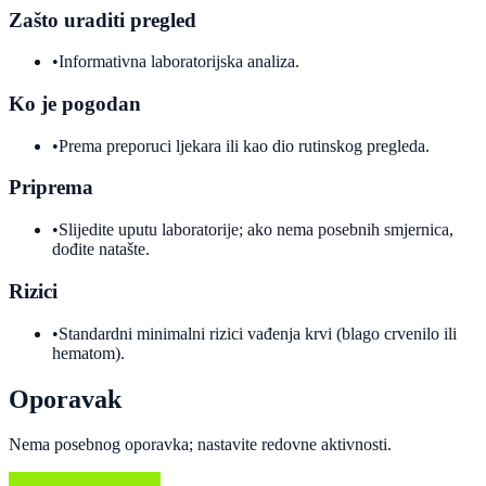
Zašto uraditi pregled
•
Informativna laboratorijska analiza.
Ko je pogodan
•
Prema preporuci ljekara ili kao dio rutinskog pregleda.
Priprema
•
Slijedite uputu laboratorije; ako nema posebnih smjernica,
dođite natašte.
Rizici
•
Standardni minimalni rizici vađenja krvi (blago crvenilo ili
hematom).
Oporavak
Nema posebnog oporavka; nastavite redovne aktivnosti.