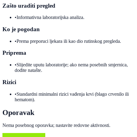
Zašto uraditi pregled
•
Informativna laboratorijska analiza.
Ko je pogodan
•
Prema preporuci ljekara ili kao dio rutinskog pregleda.
Priprema
•
Slijedite uputu laboratorije; ako nema posebnih smjernica,
dođite natašte.
Rizici
•
Standardni minimalni rizici vađenja krvi (blago crvenilo ili
hematom).
Oporavak
Nema posebnog oporavka; nastavite redovne aktivnosti.