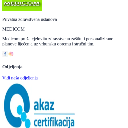
Privatna zdravstvena ustanova
MEDICOM
Medicom pruža cjelovitu zdravstvenu zaštitu i personalizirane
planove liječenja uz vrhunsku opremu i stručni tim.
Odjeljenja
Vidi naša odjeljenja