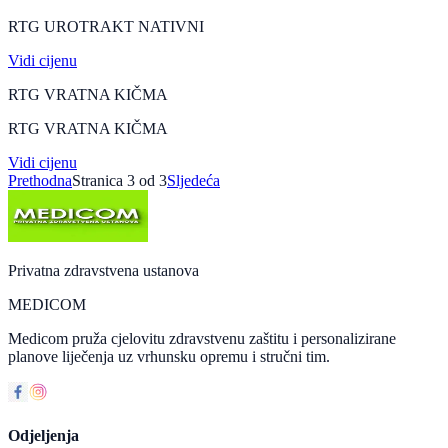
RTG UROTRAKT NATIVNI
Vidi cijenu
RTG VRATNA KIČMA
RTG VRATNA KIČMA
Vidi cijenu
Prethodna
Stranica
3
od
3
Sljedeća
Privatna zdravstvena ustanova
MEDICOM
Medicom pruža cjelovitu zdravstvenu zaštitu i personalizirane
planove liječenja uz vrhunsku opremu i stručni tim.
Odjeljenja