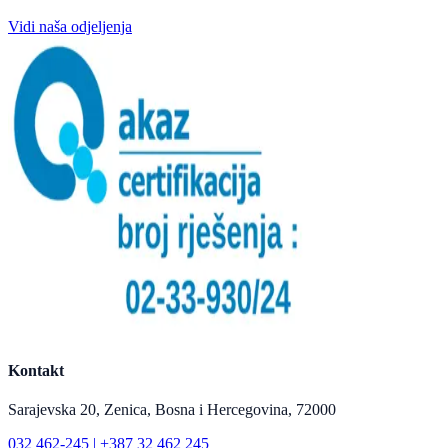
Vidi naša odjeljenja
Kontakt
Sarajevska 20, Zenica, Bosna i Hercegovina, 72000
032 462-245 | +387 32 462 245