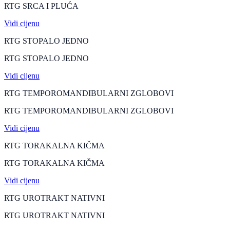
RTG SRCA I PLUĆA
Vidi cijenu
RTG STOPALO JEDNO
RTG STOPALO JEDNO
Vidi cijenu
RTG TEMPOROMANDIBULARNI ZGLOBOVI
RTG TEMPOROMANDIBULARNI ZGLOBOVI
Vidi cijenu
RTG TORAKALNA KIČMA
RTG TORAKALNA KIČMA
Vidi cijenu
RTG UROTRAKT NATIVNI
RTG UROTRAKT NATIVNI