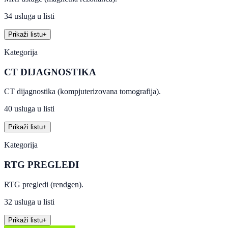
34 usluga u listi
Prikaži listu
+
Kategorija
CT DIJAGNOSTIKA
CT dijagnostika (kompjuterizovana tomografija).
40 usluga u listi
Prikaži listu
+
Kategorija
RTG PREGLEDI
RTG pregledi (rendgen).
32 usluga u listi
Prikaži listu
+