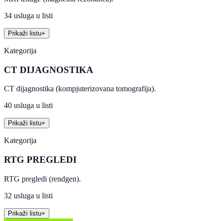
34 usluga u listi
Prikaži listu
+
Kategorija
CT DIJAGNOSTIKA
CT dijagnostika (kompjuterizovana tomografija).
40 usluga u listi
Prikaži listu
+
Kategorija
RTG PREGLEDI
RTG pregledi (rendgen).
32 usluga u listi
Prikaži listu
+