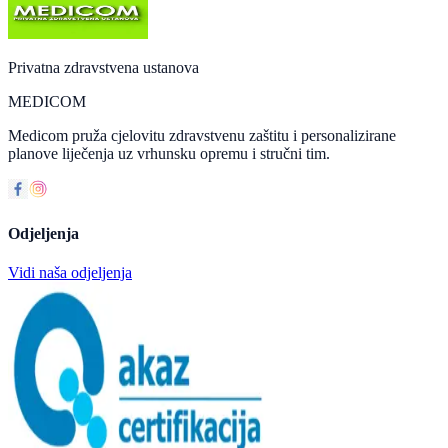
Privatna zdravstvena ustanova
MEDICOM
Medicom pruža cjelovitu zdravstvenu zaštitu i personalizirane
planove liječenja uz vrhunsku opremu i stručni tim.
Odjeljenja
Vidi naša odjeljenja