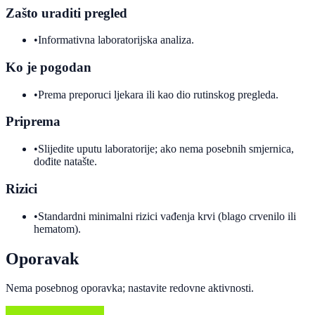
Zašto uraditi pregled
•
Informativna laboratorijska analiza.
Ko je pogodan
•
Prema preporuci ljekara ili kao dio rutinskog pregleda.
Priprema
•
Slijedite uputu laboratorije; ako nema posebnih smjernica,
dođite natašte.
Rizici
•
Standardni minimalni rizici vađenja krvi (blago crvenilo ili
hematom).
Oporavak
Nema posebnog oporavka; nastavite redovne aktivnosti.