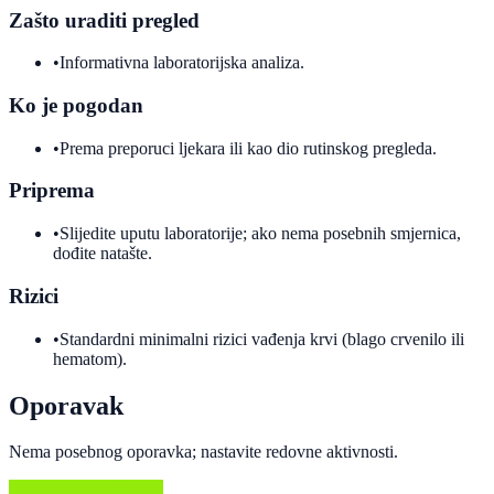
Zašto uraditi pregled
•
Informativna laboratorijska analiza.
Ko je pogodan
•
Prema preporuci ljekara ili kao dio rutinskog pregleda.
Priprema
•
Slijedite uputu laboratorije; ako nema posebnih smjernica,
dođite natašte.
Rizici
•
Standardni minimalni rizici vađenja krvi (blago crvenilo ili
hematom).
Oporavak
Nema posebnog oporavka; nastavite redovne aktivnosti.