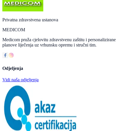
Privatna zdravstvena ustanova
MEDICOM
Medicom pruža cjelovitu zdravstvenu zaštitu i personalizirane
planove liječenja uz vrhunsku opremu i stručni tim.
Odjeljenja
Vidi naša odjeljenja