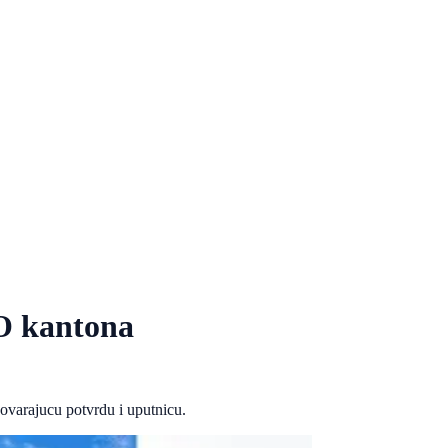
DO kantona
arajucu potvrdu i uputnicu.