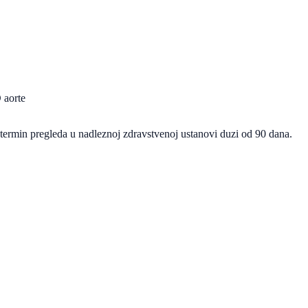
 aorte
termin pregleda u nadleznoj zdravstvenoj ustanovi duzi od 90 dana.