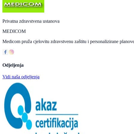
Privatna zdravstvena ustanova
MEDICOM
Medicom pruža cjelovitu zdravstvenu zaštitu i personalizirane planove
Odjeljenja
Vidi naša odjeljenja