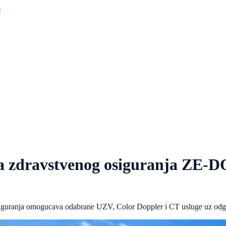
0
da zdravstvenog osiguranja ZE-
uranja omogucava odabrane UZV, Color Doppler i CT usluge uz odgov